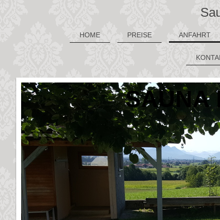
Sau
HOME
PREISE
ANFAHRT
KONTAK
SAUNA 